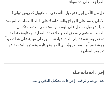
المراجعة على حد سواء.
هل من الآمن إجراء تجميل الأنف في اسطنبول كمريض دولي؟
الأمان يعتمد على الجراح والمنشأة، لا على البلد. الضمانات المهمة:
جراح تجميل حاصل على البورد، ومستشفى معتمد متكامل
الخدمات، وتقييم صادق لمدى ملاءمتك للعملية، ومتابعة منظمة
تستمر بعد عودتك إلى بلدك. عيادة د. سورملي مبنية على هذا تحديداً:
هو شخصياً من يفحص ويُجري العملية ويتابع، وتستمر المتابعة عن
بُعد بعد المغادرة.
إجراءات ذات صلة
شد الوجه والرقبة
·
إجراءات تشكيل الذقن والفك