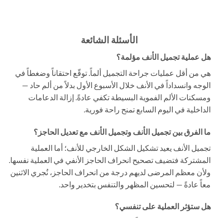
الأسئلة الشائعة
هل عملية تجميل الأنف مؤلمة؟
هي من أقل عمليات جراحة التجميل ألماً. توقّع احتقاناً وضغطاً في
الوجه وانسداداً في الأنف خلال الأسبوع الأول بدلاً من ألم حاد —
ومسكنات الألم الفموية البسيطة تكفي عادةً. إزالة الدعامات
الداخلية في اليوم السابع تمنح راحة فورية.
ما الفرق بين تجميل الأنف وتجميل الأنف مع تعديل الحاجز؟
تجميل الأنف يعيد تشكيل الشكل الخارجي للأنف؛ أما العملية
المشتركة فتضيف تصحيح انحراف الحاجز الأنفي في العملية نفسها.
ولأن معظم المرضى لديهم درجة من انحراف الحاجز، نُجري الاثنين
معاً عادةً — لتحسين المظهر والتنفس بتخدير واحد.
هل ستؤثر العملية على تنفسي؟