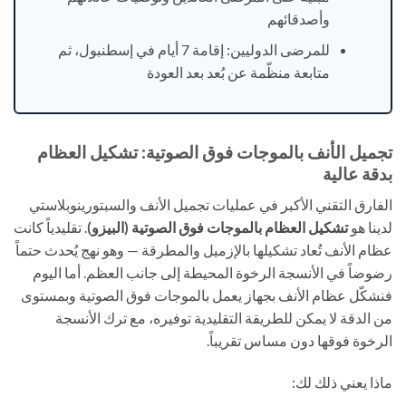
وأصدقائهم
للمرضى الدوليين: إقامة 7 أيام في إسطنبول، ثم
متابعة منظّمة عن بُعد بعد العودة
تجميل الأنف بالموجات فوق الصوتية: تشكيل العظام
بدقة عالية
الفارق التقني الأكبر في عمليات تجميل الأنف والسبتورينوبلاستي
لدينا هو
تشكيل العظام بالموجات فوق الصوتية (البيزو)
. تقليدياً كانت
عظام الأنف تُعاد تشكيلها بالإزميل والمطرقة — وهو نهج يُحدث حتماً
رضوضاً في الأنسجة الرخوة المحيطة إلى جانب العظم. أما اليوم
فنشكّل عظام الأنف بجهاز يعمل بالموجات فوق الصوتية وبمستوى
من الدقة لا يمكن للطريقة التقليدية توفيره، مع ترك الأنسجة
الرخوة فوقها دون مساس تقريباً.
ماذا يعني ذلك لك: